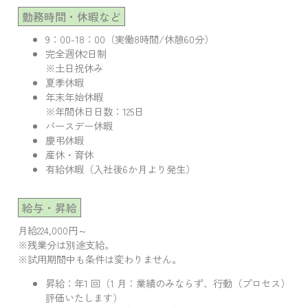
勤務時間・休暇など
9：00-18：00（実働8時間/休憩60分）
完全週休2日制
※土日祝休み
夏季休暇
年末年始休暇
※年間休日日数：125日
バースデー休暇
慶弔休暇
産休・育休
有給休暇（入社後6か月より発生）
給与・昇給
月給224,000円～
※残業分は別途支給。
※試用期間中も条件は変わりません。
昇給：年1 回（1 月：業績のみならず、行動（プロセス）
評価いたします）