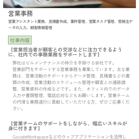
営業事務
営業アシスタント業務、見積書作成、案件管理、営業タスク管理、受発注デ
ータの入力、顧客情報管理
仕事内容
【営業担当者が顧客との交渉などに注力できるよう
に、社内での事務業務をサポートします】
弊社はビルメンテナンスの仲介を手掛ける会社です。
営業部門をサポートする営業事務を募集しています。主な業
務は、営業活動のサポートからデータ管理、見積書などの書
類の作成、営業活動のスケジュール管理や顧客との連絡調
整、営業資料の作成などです。また、オフィス内でのデータ
入力や書類整理、電話応対などもお願いします。営業チーム
の円滑な業務遂行に貢献していただける方、ぜひご応募くだ
さい。
【営業チームのサポートをしながら、幅広いスキルが
身に付きます】
GoogleWorkspaceなどのウェブアプリケーションを活用し