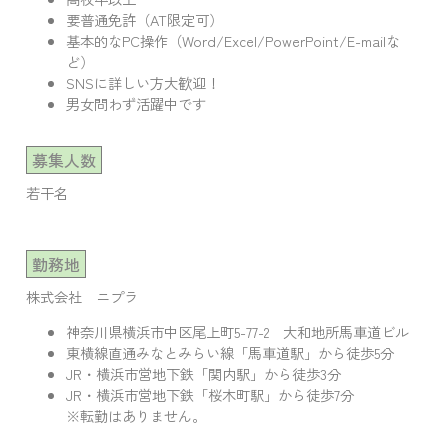
要普通免許（AT限定可）
基本的なPC操作（Word/Excel/PowerPoint/E-mailな
ど）
SNSに詳しい方大歓迎！
男女問わず活躍中です
募集人数
若干名
勤務地
株式会社 ニプラ
神奈川県横浜市中区尾上町5-77-2 大和地所馬車道ビル
東横線直通みなとみらい線「馬車道駅」から徒歩5分
JR・横浜市営地下鉄「関内駅」から徒歩3分
JR・横浜市営地下鉄「桜木町駅」から徒歩7分
※転勤はありません。