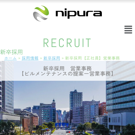
RECRUIT
新卒採用
ホーム
»
採用情報
»
新卒採用
»
新卒採用【正社員】営業事務
新卒採用 営業事務
【ビルメンテナンスの提案ー営業事務】